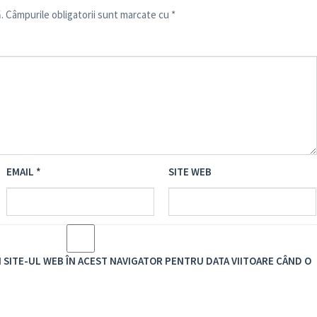
.
Câmpurile obligatorii sunt marcate cu
*
EMAIL
*
SITE WEB
I SITE-UL WEB ÎN ACEST NAVIGATOR PENTRU DATA VIITOARE CÂND O