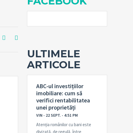
FACEBOOK
ULTIMELE
ARTICOLE
ABC-ul investițiilor
imobiliare: cum să
verifici rentabilitatea
unei proprietăți
VIN - 22 SEPT. - 4:51 PM
Atenția românilor cu bani este
divizată, de regulă, între