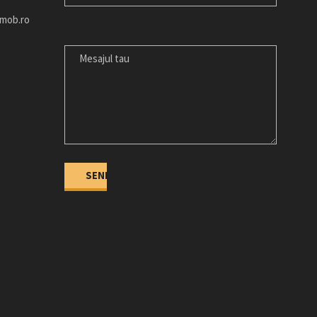
imob.ro
MESAJUL
TAU