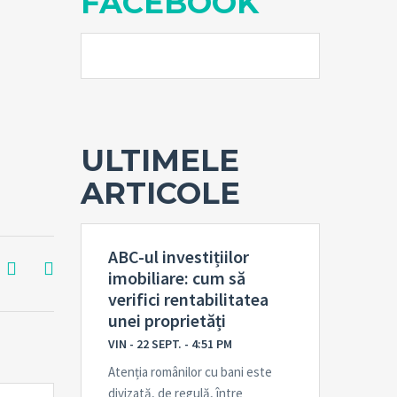
FACEBOOK
ULTIMELE
ARTICOLE
ABC-ul investițiilor
imobiliare: cum să
verifici rentabilitatea
unei proprietăți
VIN - 22 SEPT. - 4:51 PM
Atenția românilor cu bani este
divizată, de regulă, între