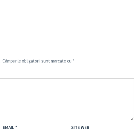
.
Câmpurile obligatorii sunt marcate cu
*
EMAIL
*
SITE WEB