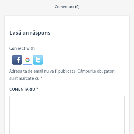
Comentarii (0)
Lasă un răspuns
Connect with:
Adresa ta de email nu va fi publicată.
Câmpurile obligatorii
sunt marcate cu
*
COMENTARIU
*