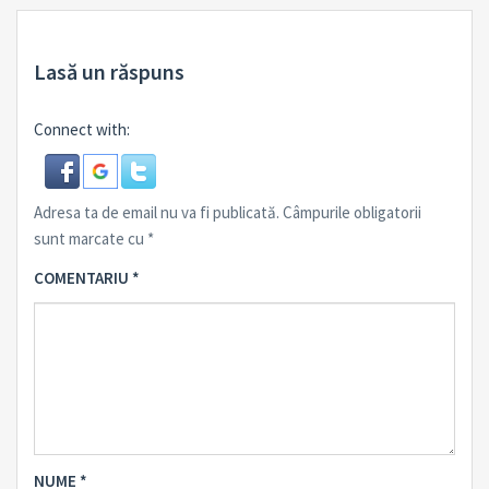
Lasă un răspuns
Connect with:
Adresa ta de email nu va fi publicată.
Câmpurile obligatorii
sunt marcate cu
*
COMENTARIU
*
NUME
*