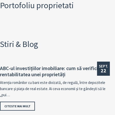
Portofoliu proprietati
Stiri & Blog
SEPT.
ABC-ul investițiilor imobiliare: cum să verifici
22
rentabilitatea unei proprietăți
Atenția românilor cu bani este divizată, de regulă, între depozitele
bancare și piața de real estate. Ai ceva economii și te gândești să le
„pui…
CITESTE MAI MULT