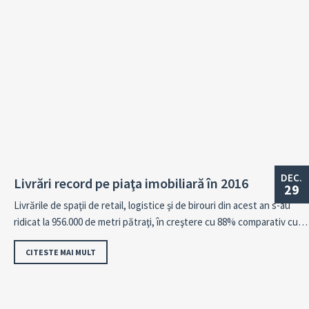
DEC.
Livrări record pe piaţa imobiliară în 2016
29
Livrările de spaţii de retail, logistice şi de birouri din acest an s-au
ridicat la 956.000 de metri pătraţi, în creştere cu 88% comparativ cu…
CITESTE MAI MULT