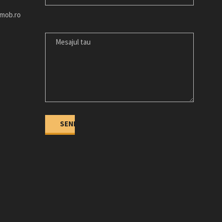
imob.ro
MESAJUL
TAU