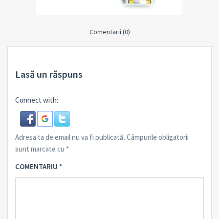
Comentarii (0)
Lasă un răspuns
Connect with:
Adresa ta de email nu va fi publicată.
Câmpurile obligatorii
sunt marcate cu
*
COMENTARIU
*