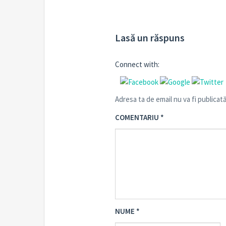
Lasă un răspuns
Connect with:
Adresa ta de email nu va fi publicată
COMENTARIU
*
NUME
*