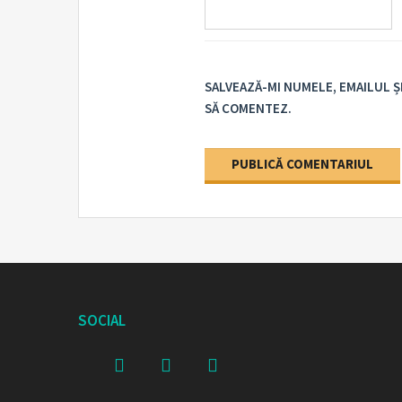
SALVEAZĂ-MI NUMELE, EMAILUL Ș
SĂ COMENTEZ.
SOCIAL