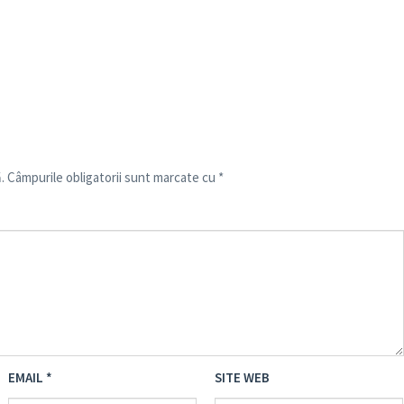
.
Câmpurile obligatorii sunt marcate cu
*
EMAIL
*
SITE WEB