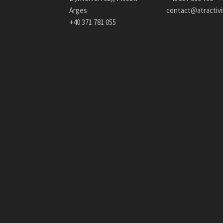
Arges
contact@atractiv
+40 371 781 055