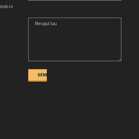
imob.ro
MESAJUL
TAU