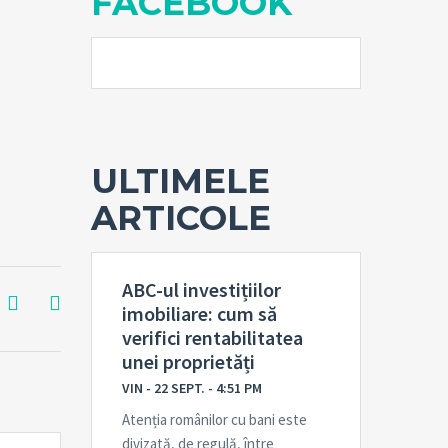
FACEBOOK
ULTIMELE
ARTICOLE
ABC-ul investițiilor
imobiliare: cum să
verifici rentabilitatea
unei proprietăți
VIN - 22 SEPT. - 4:51 PM
Atenția românilor cu bani este
divizată, de regulă, între