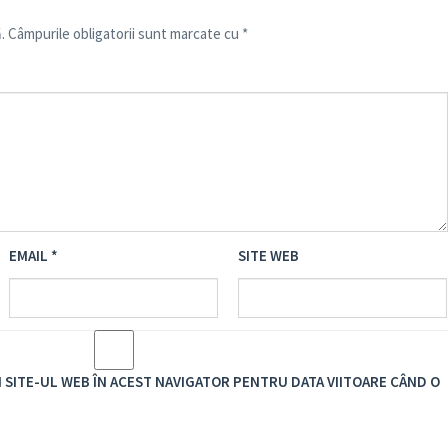
.
Câmpurile obligatorii sunt marcate cu
*
EMAIL
*
SITE WEB
I SITE-UL WEB ÎN ACEST NAVIGATOR PENTRU DATA VIITOARE CÂND O