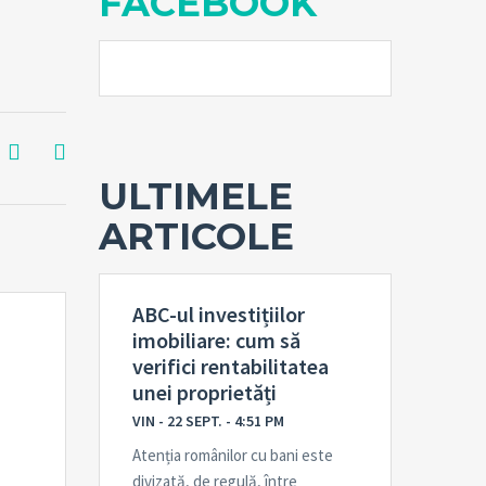
FACEBOOK
ULTIMELE
ARTICOLE
ABC-ul investițiilor
imobiliare: cum să
verifici rentabilitatea
unei proprietăți
VIN - 22 SEPT. - 4:51 PM
Atenția românilor cu bani este
divizată, de regulă, între