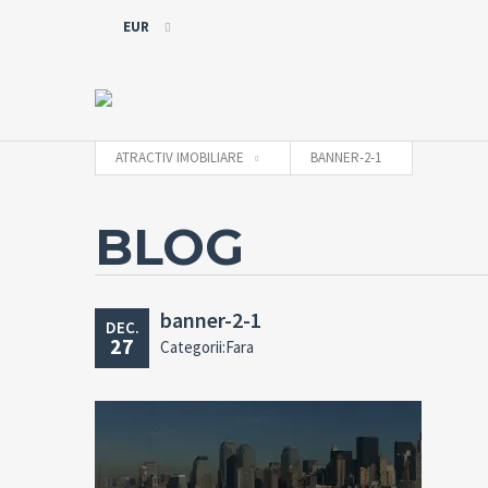
EUR
EUR
RON
ATRACTIV IMOBILIARE
BANNER-2-1
BLOG
banner-2-1
DEC.
27
Categorii:Fara