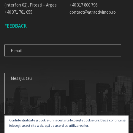
(interfon 02), Pitesti – Arges
+40 317 800 796
+40 371 781 055
contact@atractivimob.ro
FEEDBACK
E-
MAIL
MESAJUL
TAU
Confidențialitate și cookie-uri: acest site folosește cookie-uri. Dacă continui să
folosești acest site web, ești de acord cu utilizarea lor.