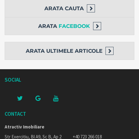
ARATA
CAUTA
ARATA
FACEBOOK
ARATA
ULTIMELE ARTICOLE
SOCIAL
CONTACT
Atractiv Imobiliare
Str Exercitiu, Bl A9, Sc B, Ap 2
+40 723 266 018