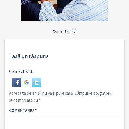
Comentarii (0)
Lasă un răspuns
Connect with:
Adresa ta de email nu va fi publicată.
Câmpurile obligatorii
sunt marcate cu
*
COMENTARIU
*