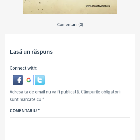
Comentarii (0)
Lasă un răspuns
Connect with:
Adresa ta de email nu va fi publicată.
Câmpurile obligatorii
sunt marcate cu
*
COMENTARIU
*