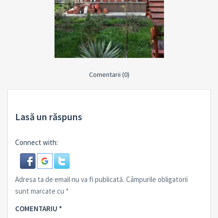
Comentarii (0)
Lasă un răspuns
Connect with:
Adresa ta de email nu va fi publicată.
Câmpurile obligatorii
sunt marcate cu
*
COMENTARIU
*